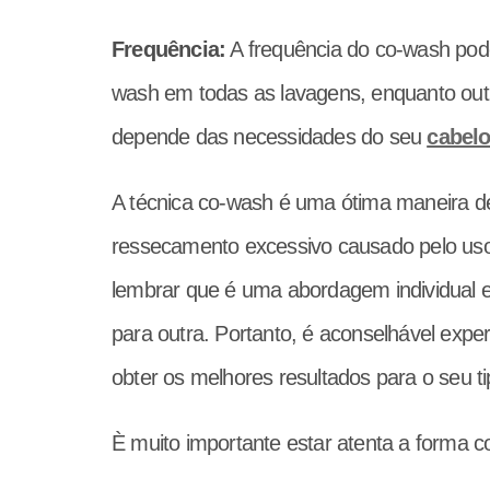
Frequência:
A frequência do co-wash pod
wash em todas as lavagens, enquanto outr
depende das necessidades do seu
cabel
A técnica co-wash é uma ótima maneira d
ressecamento excessivo causado pelo uso
lembrar que é uma abordagem individual 
para outra. Portanto, é aconselhável expe
obter os melhores resultados para o seu t
È muito importante estar atenta a forma c