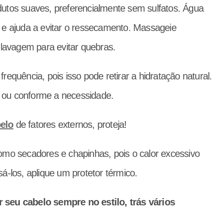
dutos suaves, preferencialmente sem sulfatos. Água
s e ajuda a evitar o ressecamento. Massageie
lavagem para evitar quebras.
equência, pois isso pode retirar a hidratação natural.
 ou conforme a necessidade.
elo
de fatores externos, proteja!
omo secadores e chapinhas, pois o calor excessivo
á-los, aplique um protetor térmico.
 seu cabelo sempre no estilo, trás vários