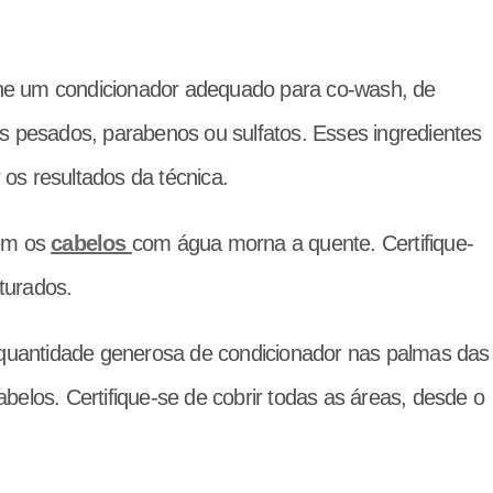
ne um condicionador adequado para co-wash, de
s pesados, parabenos ou sulfatos. Esses ingredientes
r os resultados da técnica.
em os
cabelos
com água morna a quente. Certifique-
turados.
uantidade generosa de condicionador nas palmas das
belos. Certifique-se de cobrir todas as áreas, desde o