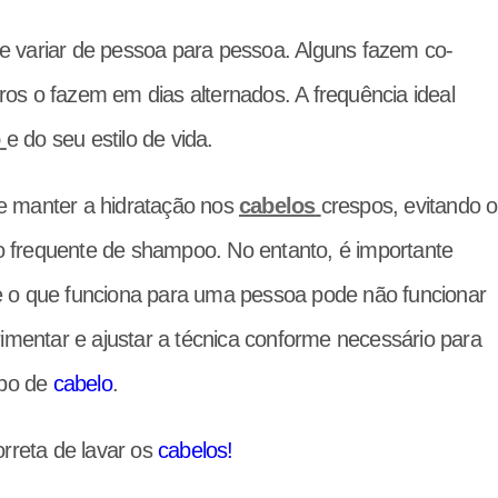
e variar de pessoa para pessoa. Alguns fazem co-
os o fazem em dias alternados. A frequência ideal
o
e do seu estilo de vida.
e manter a hidratação nos
cabelos
crespos, evitando o
 frequente de shampoo. No entanto, é importante
e o que funciona para uma pessoa pode não funcionar
rimentar e ajustar a técnica conforme necessário para
ipo de
cabelo
.
orreta de lavar os
cabelos!