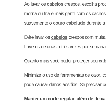
Ao lavar os
cabelos
crespos, escolha pro
morna ou fria é mais gentil com os cacho
suavemente o
couro cabeludo
durante a 
Evite lavar os
cabelos
crespos com muita fr
Lave-os de duas a três vezes por semana
Quanto mais você puder proteger seu
cab
Minimize o uso de ferramentas de calor, c
pode causar danos aos fios. Se precisar us
Manter um corte regular, além de deixar