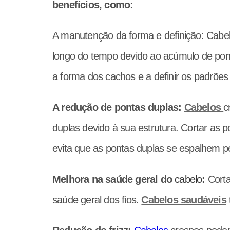
benefícios, como:
A manutenção da forma e definição: Cabe
longo do tempo devido ao acúmulo de pont
a forma dos cachos e a definir os padrões
A redução de pontas duplas:
Cabelos
c
duplas devido à sua estrutura. Cortar as 
evita que as pontas duplas se espalhem pe
Melhora na saúde geral do
cabelo
:
Corta
saúde geral dos fios.
Cabelos saudáveis