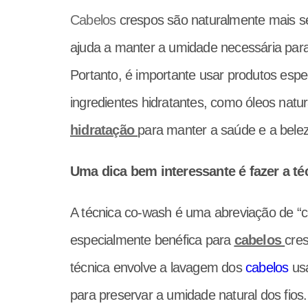
Cabelos
crespos são naturalmente mais se
ajuda a manter a umidade necessária para
Portanto, é importante usar produtos espe
ingredientes hidratantes, como óleos natur
hidratação
para manter a saúde e a belez
Uma dica bem interessante é fazer a t
A técnica co-wash é uma abreviação de “c
especialmente benéfica para
cabelos
cre
técnica envolve a lavagem dos
cabelos
usa
para preservar a umidade natural dos fios.