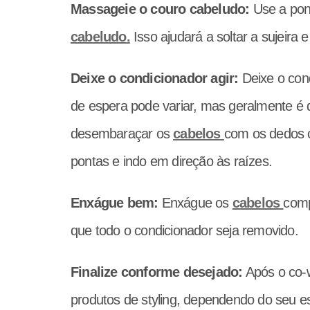
Massageie o couro cabeludo:
Use a pon
cabeludo
.
Isso ajudará a soltar a sujeira
Deixe o condicionador agir:
Deixe o con
de espera pode variar, mas geralmente é 
desembaraçar os
cabelos
com os dedos 
pontas e indo em direção às raízes.
Enxágue bem:
Enxágue os
cabelos
comp
que todo o condicionador seja removido.
Finalize conforme desejado:
Após o co-w
produtos de styling, dependendo do seu est