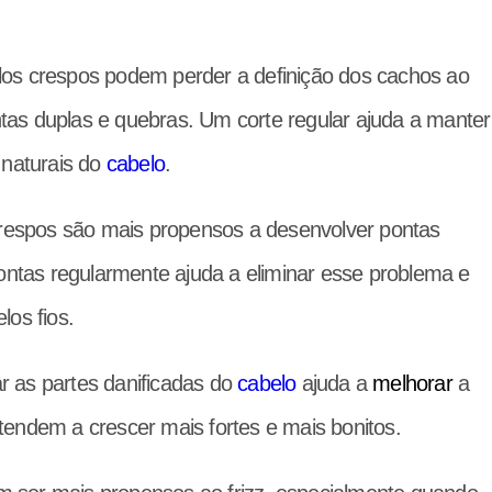
los crespos podem perder a definição dos cachos ao
as duplas e quebras. Um corte regular ajuda a manter
 naturais do
cabelo
.
respos são mais propensos a desenvolver pontas
pontas regularmente ajuda a eliminar esse problema e
los fios.
r as partes danificadas do
cabelo
ajuda a
melhorar
a
tendem a crescer mais fortes e mais bonitos.