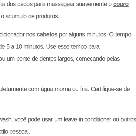
ta dos dedos para massagear suavemente o
couro
 e o acumulo de produtos.
dicionador nos
cabelos
por alguns minutos. O tempo
de 5 a 10 minutos. Use esse tempo para
ou um pente de dentes largos, começando pelas
letamente com água morna ou fria. Certifique-se de
ash, você pode usar um leave-in conditioner ou outro
ilo pessoal.