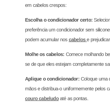
em cabelos crespos:
Escolha o condicionador certo:
Selecio
preferência um condicionador sem silicone
podem acumular nos
cabelos
e prejudica
Molhe os cabelos:
Comece molhando b
se de que eles estejam completamente sa
Aplique o condicionador:
Coloque uma q
mãos e distribua-o uniformemente pelos ca
couro cabeludo
até as pontas.