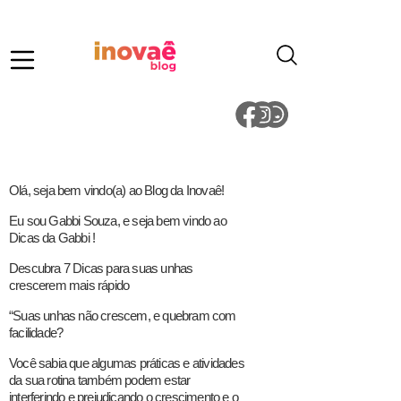
Olá, seja bem vindo(a) ao Blog da Inovaê!
Eu sou Gabbi Souza, e seja bem vindo ao
Dicas da Gabbi !
Descubra 7 Dicas para suas unhas
crescerem mais rápido
“Suas unhas não crescem, e quebram com
facilidade?
Você sabia que algumas práticas e atividades
da sua rotina também podem estar
interferindo e prejudicando o crescimento e o