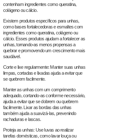
contenham ingredientes como queratina,
colágeno ou cálcio.
Existem produtos específicos para unhas,
como bases fortalecedoras e esmaltes com
ingredientes como queratina, colágeno ou
cálcio. Esses produtos ajudam a fortalecer as
unhas, tornando-as menos propensas a
quebrar e promovendo um crescimento mais
saudável.
Corte e lixe regularmente: Manter suas unhas
limpas, cortadas e lixadas ajuda a evitar que
se quebrem facilmente.
Manter as unhas com um comprimento
adequado, cortando-as conforme necessário,
ajuda a evitar que se dobrem ou quebrem
facilmente. Lixar as bordas das unhas
também ajuda a suavizá-las, prevenindo
rachaduras e lascas.
Proteja as unhas: Use luvas ao realizar
tarefas domésticas, como lavar louça ou