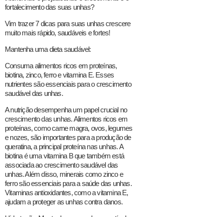
fortalecimento das suas unhas?
Vim trazer 7 dicas para suas unhas crescere
muito mais rápido, saudáveis e fortes!
Mantenha uma dieta saudável:
Consuma alimentos ricos em proteínas,
biotina, zinco, ferro e vitamina E. Esses
nutrientes são essenciais para o crescimento
saudável das unhas.
A nutrição desempenha um papel crucial no
crescimento das unhas. Alimentos ricos em
proteínas, como carne magra, ovos, legumes
e nozes, são importantes para a produção de
queratina, a principal proteína nas unhas. A
biotina é uma vitamina B que também está
associada ao crescimento saudável das
unhas. Além disso, minerais como zinco e
ferro são essenciais para a saúde das unhas.
Vitaminas antioxidantes, como a vitamina E,
ajudam a proteger as unhas contra danos.