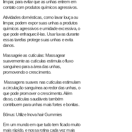
limpar, para evitar que as unhas entrem em
contato com produtos químicos agressivos.
Atividades domésticas, como lavar louça ou
limpar, podem expor suas unhas a produtos
químicos agressivos e umidade excessiva, o
que pode enfraquecê-las. Usar luvas durante
essas tarefas protege suas unhas e evita
danos.
Massageie as cutículas: Massagear
suavemente as cutículas estimula o fluxo
sanguíneo para a área das unhas,
promovendo o crescimento.
Massagens suaves nas cutículas estimulam
a circulação sanguínea ao redor das unhas, o
que pode promover o crescimento. Além
disso, cutículas saudáveis também
contribuem para unhas mais fortes e bonitas.
Bônus: Utilize Inova hair Gummies
Em um mundo em que tudo tem ficado muito
mais rápído, e nossa rotina cada vez mais